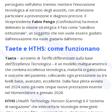
perseguito nell’ultimo triennio: mettere l’innovazione
tecnologica al servizio degli assistiti, con attenzione
particolare a prevenzione e diagnosi precoce. Il
Vicepresidente
Fabio Pengo
(Confindustria) ha invece
delineato la visione strategica: il Fasi come “sandbox
istituzionale”, un soggetto che non vuole essere guidato
dall’innovazione ma vuole guidarla dall’interno.
Taete e HTHS: come funzionano
Taete
– acronimo di
Tariffe differenziate sulla base
dell’Eccellenza Tecnologica
– è un modello multiparametrico
che combina eccellenza tecnologica, maturità organizzativa
e outcome del paziente, collocando ogni prestazione su tre
livelli: base, avanzato, eccellente. Dalla fase pilota avviata
nel 2024 sono già nate cinque nuove prestazioni inserite
nel Nomenclatore a gennaio 2026.
HTHS
(
Health Technology Horizon Scanning
) è il “sistema
di navigazione” che intercetta le tecnologie emergenti