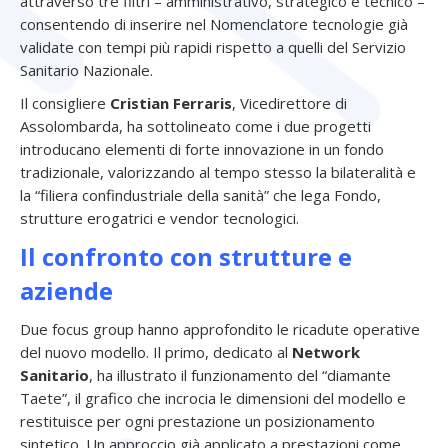
attraverso tre filtri – amministrativo, strategico e tecnico –
consentendo di inserire nel Nomenclatore tecnologie già
validate con tempi più rapidi rispetto a quelli del Servizio
Sanitario Nazionale.
Il consigliere
Cristian Ferraris
, Vicedirettore di
Assolombarda, ha sottolineato come i due progetti
introducano elementi di forte innovazione in un fondo
tradizionale, valorizzando al tempo stesso la bilateralità e
la “filiera confindustriale della sanità” che lega Fondo,
strutture erogatrici e vendor tecnologici.
Il confronto con strutture e
aziende
Due focus group hanno approfondito le ricadute operative
del nuovo modello. Il primo, dedicato al
Network
Sanitario
, ha illustrato il funzionamento del “diamante
Taete”, il grafico che incrocia le dimensioni del modello e
restituisce per ogni prestazione un posizionamento
sintetico. Un approccio già applicato a prestazioni come