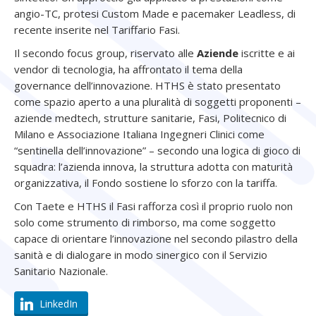
angio-TC, protesi Custom Made e pacemaker Leadless, di
recente inserite nel Tariffario Fasi.
Il secondo focus group, riservato alle
Aziende
iscritte e ai
vendor di tecnologia, ha affrontato il tema della
governance dell’innovazione. HTHS è stato presentato
come spazio aperto a una pluralità di soggetti proponenti –
aziende medtech, strutture sanitarie, Fasi, Politecnico di
Milano e Associazione Italiana Ingegneri Clinici come
“sentinella dell’innovazione” – secondo una logica di gioco di
squadra: l’azienda innova, la struttura adotta con maturità
organizzativa, il Fondo sostiene lo sforzo con la tariffa.
Con Taete e HTHS il Fasi rafforza così il proprio ruolo non
solo come strumento di rimborso, ma come soggetto
capace di orientare l’innovazione nel secondo pilastro della
sanità e di dialogare in modo sinergico con il Servizio
Sanitario Nazionale.
LinkedIn