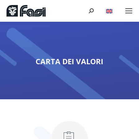
Cerca:
CARTA DEI VALORI
Tu sei qui: