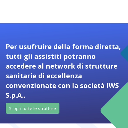
Per usufruire della forma diretta,
tutti gli assistiti potranno
accedere al network di strutture
sanitarie di eccellenza
convenzionate con la società IWS
S.p.A..
Scopri tutte le strutture