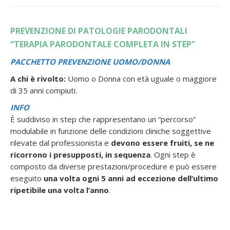
PREVENZIONE DI PATOLOGIE PARODONTALI
“TERAPIA PARODONTALE COMPLETA IN STEP”
PACCHETTO PREVENZIONE UOMO/DONNA
A chi è rivolto:
Uomo o Donna con età uguale o maggiore
di 35 anni compiuti.
INFO
È suddiviso in step che rappresentano un “percorso”
modulabile in funzione delle condizioni cliniche soggettive
rilevate dal professionista e
devono essere fruiti, se ne
ricorrono i presupposti, in sequenza
. Ogni step è
composto da diverse prestazioni/procedure e può essere
eseguito
una volta ogni 5 anni ad eccezione dell’ultimo
ripetibile una volta l’anno
.