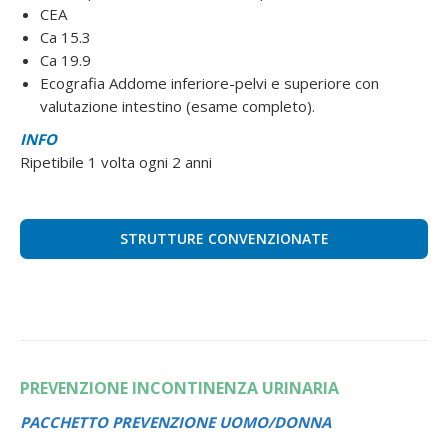
CEA
Ca 15.3
Ca 19.9
Ecografia Addome inferiore-pelvi e superiore con
valutazione intestino (esame completo).
INFO
Ripetibile 1 volta ogni 2 anni
STRUTTURE CONVENZIONATE
PREVENZIONE INCONTINENZA URINARIA
PACCHETTO PREVENZIONE UOMO/DONNA