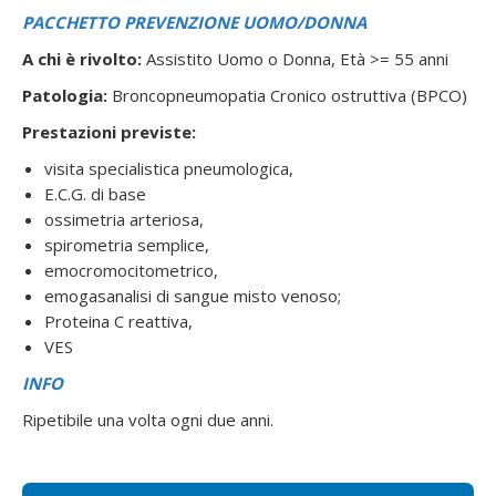
PACCHETTO PREVENZIONE UOMO/DONNA
A chi è rivolto:
Assistito Uomo o Donna, Età >= 55 anni
Patologia:
Broncopneumopatia Cronico ostruttiva (BPCO)
Prestazioni previste:
visita specialistica pneumologica,
E.C.G. di base
ossimetria arteriosa,
spirometria semplice,
emocromocitometrico,
emogasanalisi di sangue misto venoso;
Proteina C reattiva,
VES
INFO
Ripetibile una volta ogni due anni.