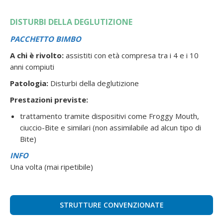
DISTURBI DELLA DEGLUTIZIONE
PACCHETTO BIMBO
A chi è rivolto:
assistiti con età compresa tra i 4 e i 10
anni compiuti
Patologia:
Disturbi della deglutizione
Prestazioni previste:
trattamento tramite dispositivi come Froggy Mouth,
ciuccio-Bite e similari (non assimilabile ad alcun tipo di
Bite)
INFO
Una volta (mai ripetibile)
STRUTTURE CONVENZIONATE