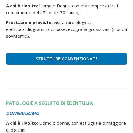
A chi è rivolto:
Uomo o Donna, con età compresa fra il
compimento del 45° e del 70° anno;
Prestazioni previste:
visita cardiologica,
elettrocardiogramma di base, ecografia grossi vasi (tronchi
sovraortici).
STRUTTURE CONVENZIONATE
PATOLOGIE A SEGUITO DI EDENTULIA
DONNA/UOMO
A chi è rivolto:
Uomo o donna, con età uguale o maggiore
di 65 anni