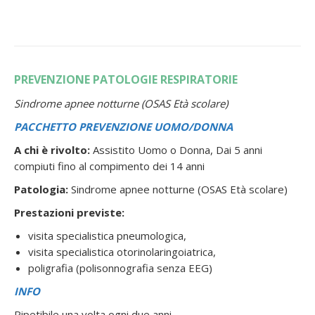
PREVENZIONE PATOLOGIE RESPIRATORIE
Sindrome apnee notturne (OSAS Età scolare)
PACCHETTO PREVENZIONE UOMO/DONNA
A chi è rivolto:
Assistito Uomo o Donna, Dai 5 anni
compiuti fino al compimento dei 14 anni
Patologia:
Sindrome apnee notturne (OSAS Età scolare)
Prestazioni previste:
visita specialistica pneumologica,
visita specialistica otorinolaringoiatrica,
poligrafia (polisonnografia senza EEG)
INFO
Ripetibile una volta ogni due anni