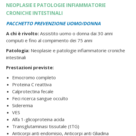
NEOPLASIE E PATOLOGIE INFIAMMATORIE
CRONICHE INTESTINALI
PACCHETTO PREVENZIONE UOMO/DONNA
A chi è rivolto:
Assistito uomo o donna dai 30 anni
compiuti e fino al compimento dei 75 anni
Patologia:
Neoplasie e patologie infiammatorie croniche
intestinali
Prestazioni previste:
Emocromo completo
Proteina C reattiva
Calprotectina fecale
Feci ricerca sangue occulto
Sideremia
VES
Alfa 1-glicoproteina acida
Transglutaminasi tissutale (tTG)
Anticorpi anti endomisio, Anticorpi anti Gliadina