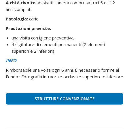
A chi è rivolto
: Assistiti con età compresa tra i 5 e i 12
anni compiuti
Patologia:
carie
Prestazioni previste:
una visita con igiene preventiva;
4 sigillature di elementi permanenti (2 elementi
superiori e 2 inferiori)
INFO
Rimborsabile una volta ogni 6 anni. È necessario fornire al
Fondo : Fotografia intraorale occlusale superiore e inferiore
STRUTTURE CONVENZIONATE