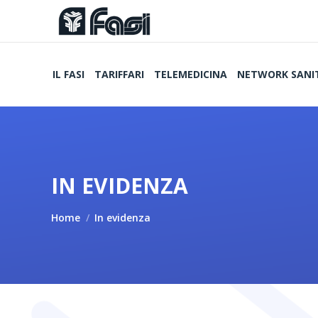
IL FASI
TARIFFARI
TELEMEDICINA
NETWORK SANI
IN EVIDENZA
Tu sei qui:
Home
In evidenza