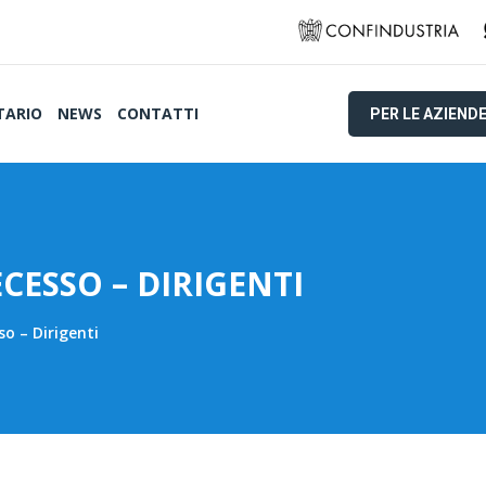
TARIO
NEWS
CONTATTI
PER LE AZIEND
CESSO – DIRIGENTI
o – Dirigenti