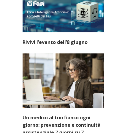
Rivivi l’evento dell’8 giugno
Un medico al tuo fianco ogni
giorno: prevenzione e continuità
assistenziale 7 giorni su 7