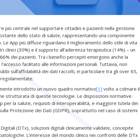
più centrale nel supportare cittadini e pazienti nella gestione
costante dello stato di salute, rappresentando una componente
 Le App più diffuse riguardano il miglioramento dello stile di vita
tri clinici (30%) e il supporto all’aderenza terapeutica (14%) – un
l 66% dei pazienti. Tra i benefici percepiti emergono anche la
accesso facilitato alle informazioni personali. Tuttavia, non
bi sull’affidabilità dei dati raccolti, in particolare tra gli over 65,
e regolamentate.
mente introdotto un nuovo quadro normativo
[1]
volto a colmare il
one strutturata di queste tecnologie. Le disposizioni normative
p per la salute, requisiti di interoperabilità, e maggiore tutela dei
sulla Protezione dei Dati (GDPR), soprattutto nel caso di sistemi
gitali (DTx), soluzioni digitali clinicamente validate, concepite
patologiche. L’interesse del mondo clinico nei confronti delle DTx