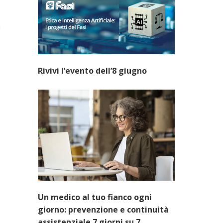
à
Rivivi l’evento dell’8 giugno
Un medico al tuo fianco ogni
giorno: prevenzione e continuità
assistenziale 7 giorni su 7