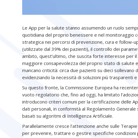
Le App per la salute stanno assumendo un ruolo sempre 
quotidiana del proprio benessere e nel monitoraggio 
strategica nei percorsi di prevenzione, cura e follow-up.
(utilizzate dal 39% dei pazienti), il controllo dei parame
ambito, quest’ultimo, che suscita forte interesse per i
maggiore consapevolezza del proprio stato di salute e l’
mancano criticità: circa due pazienti su dieci sollevano dub
evidenziando la necessità di soluzioni più trasparenti 
Su questo fronte, la Commissione Europea ha recente
vuoto regolatorio che, fino ad oggi, ha limitato l’adozi
introducono criteri comuni per la certificazione delle Ap
dati personali, in conformità al Regolamento Generale 
basati su algoritmi di Intelligenza Artificiale.
Parallelamente cresce l’attenzione anche sulle Terapie Di
per prevenire, trattare o gestire specifiche condizioni 